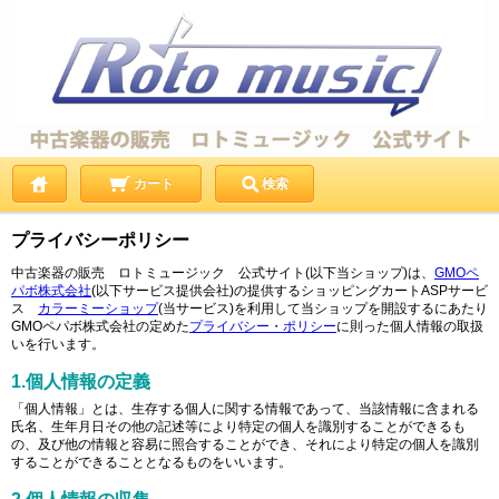
カート
検索
プライバシーポリシー
中古楽器の販売 ロトミュージック 公式サイト(以下当ショップ)は、
GMOペ
パボ株式会社
(以下サービス提供会社)の提供するショッピングカートASPサービ
ス
カラーミーショップ
(当サービス)を利用して当ショップを開設するにあたり
GMOペパボ株式会社の定めた
プライバシー・ポリシー
に則った個人情報の取扱
いを行います。
1.個人情報の定義
「個人情報」とは、生存する個人に関する情報であって、当該情報に含まれる
氏名、生年月日その他の記述等により特定の個人を識別することができるも
の、及び他の情報と容易に照合することができ、それにより特定の個人を識別
することができることとなるものをいいます。