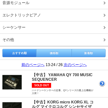
音源モジュール
エレクトリックピアノ
シーケンサー
その他
おすすめ順
価格順
新着順
前のページへ
13-24 / 26
次のページへ
【中古】 YAMAHA QY 700 MUSIC
SEQUENCER
SOLD OUT
ハードシーケンサーの定番、QYシリーズの最上位機種が
入荷！
【中古】KORG micro KORG XL コ
ルグ マイクロコルグ シンセサイザ