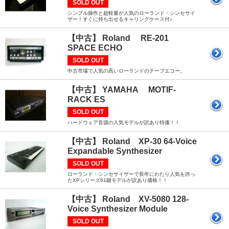
SOLD OUT
シンプル操作と超軽量が人気のローランド・シンセサイ
ザー！すぐに持ち出せるキャリングケース付♪
【中古】 Roland RE-201
SPACE ECHO
SOLD OUT
中古市場で人気の高いローランドのテープエコー。
【中古】 YAMAHA MOTIF-
RACK ES
SOLD OUT
ハードウェア音源の人気モデルが訳あり特価！！
【中古】 Roland XP-30 64-Voice
Expandable Synthesizer
SOLD OUT
ローランド・シンセサイザーで長年にわたり人気を誇っ
たXPシリーズ61鍵モデルが訳あり価格！！
【中古】 Roland XV-5080 128-
Voice Synthesizer Module
SOLD OUT