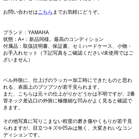
お問い合わせは
こちら
までお気軽にどうぞ。
ブランド：YAMAHA
状態：A+：新品同様。最高のコンディション
付属品：取扱説明書、保証書、セミハードケース、小物・
お手入れセット（下記写真をご確認ください/未使用ではご
ざいません）
ベル外側に、仕上げのラッカー加工時にできたものと思わ
れる、表面上のブツブツが若干見られます。
また、こちらは元々の仕上がりかどうかは不明ですが、2番
管ネック差込口の外側に極微細な凹みがよく見ると確認で
きます。
その他写真に写りこまない程度の磨き傷やくもりが若干見
られますが、目立つキズや凹みは無く、大変きれいなコン
ディションです。