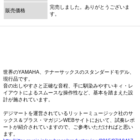
完売しました。ありがとうございま
販売価格
す。
これからテナーサックスを始める方におススメ！吹きや
すさが好評のヤマハ・スタンダードモデルが入荷！ファ
ーストオーナー様ご所有期間わずか1ヶ月、さらに管楽器
専門店による調整済みのベストコンディションです！
世界のYAMAHA、テナーサックスのスタンダードモデル、
現行品です。
音の出しやすさと正確な音程、手に馴染みやすいキィ・レ
イアウトによるスムースな操作性など、基本を踏まえた設
計が施されています。
デジマートを運営されているリットーミュージック社のサ
ックス＆ブラス・マガジンWEBサイトにおいて、試奏レポ
ートが紹介されていますので、ご参考いただければと思い
ます。