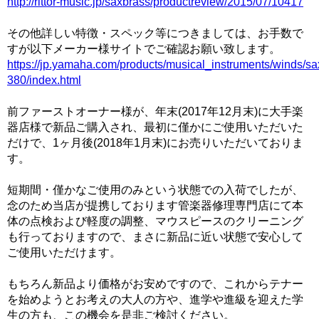
http://rittor-music.jp/saxbrass/productreview/2015/07/10417
その他詳しい特徴・スペック等につきましては、お手数で
すが以下メーカー様サイトでご確認お願い致します。
https://jp.yamaha.com/products/musical_instruments/winds/s
380/index.html
前ファーストオーナー様が、年末(2017年12月末)に大手楽
器店様で新品ご購入され、最初に僅かにご使用いただいた
だけで、1ヶ月後(2018年1月末)にお売りいただいておりま
す。
短期間・僅かなご使用のみという状態での入荷でしたが、
念のため当店が提携しております管楽器修理専門店にて本
体の点検および軽度の調整、マウスピースのクリーニング
も行っておりますので、まさに新品に近い状態で安心して
ご使用いただけます。
もちろん新品より価格がお安めですので、これからテナー
を始めようとお考えの大人の方や、進学や進級を迎えた学
生の方も、この機会を是非ご検討ください。