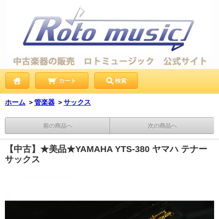
カート
検索
ホーム
＞
管楽器
＞
サックス
前の商品へ
次の商品へ
【中古】★美品★YAMAHA YTS-380 ヤマハ テナー
サックス