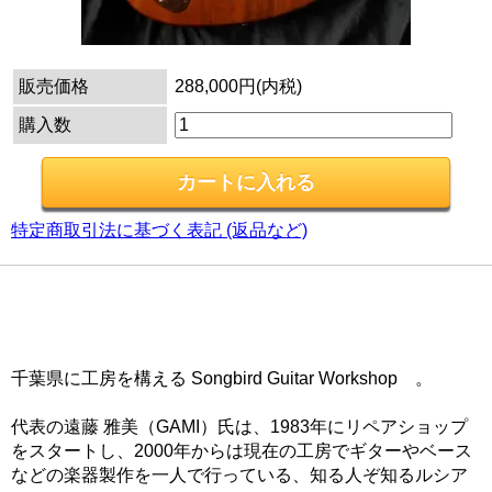
販売価格
288,000円(内税)
購入数
特定商取引法に基づく表記 (返品など)
あのテレファントムを製作している事で知られる、ソン
グバードギターワークショップ・遠藤氏によるフルカス
タムオーダーの5弦ベースが入荷しました。
千葉県に工房を構える Songbird Guitar Workshop 。
代表の遠藤 雅美（GAMI）氏は、1983年にリペアショップ
をスタートし、2000年からは現在の工房でギターやベース
などの楽器製作を一人で行っている、知る人ぞ知るルシア