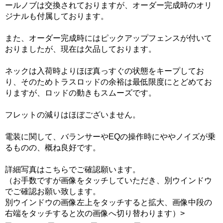
ールノブは交換されておりますが、オーダー完成時のオリ
ジナルも付属しております。
また、オーダー完成時にはピックアップフェンスが付いて
おりましたが、現在は欠品しております。
ネックは入荷時よりほぼ真っすぐの状態をキープしてお
り、そのためトラスロッドの余裕は最低限度にとどめてお
りますが、ロッドの動きもスムーズです。
フレットの減りはほぼございません。
電装に関して、バランサーやEQの操作時にややノイズが乗
るものの、概ね良好です。
詳細写真はこちらでご確認願います。
（お手数ですが画像をタッチしていただき、別ウインドウ
でご確認お願い致します。
別ウインドウの画像左上をタッチすると拡大、画像中段の
右端をタッチすると次の画像へ切り替わります）>