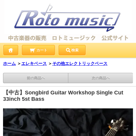
カート
検索
ホーム
＞
エレキベース
＞
その他エレクトリックベース
前の商品へ
次の商品へ
【中古】Songbird Guitar Workshop Single Cut
33inch 5st Bass