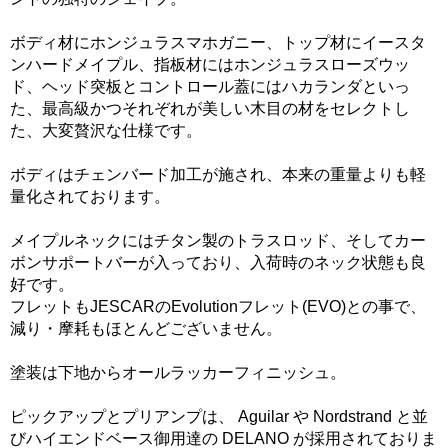
ボディ材にホンジュラスマホガニー、トップ材にイースタ
ンハードメイプル、指板材にはホンジュラスローズウッ
ド、ヘッド突板とコントロール蓋にはハカランダといっ
た、最高級かつそれぞれが美しい木目の材をセレクトし
た、大変贅沢な仕様です。
ボディはチェンバード加工が施され、本来の重量よりも軽
量化されております。
メイプルネックにはチタン製のトラスロッド、そしてカー
ボンサポートバーが入っており、入荷時のネック状態も良
好です。
フレットもJESCARのEvolutionフレット(EVO)との事で、
減り・摩耗もほとんどございません。
塗装は下地からオールラッカーフィニッシュ。
ピックアップとプリアンプは、 Aguilar や Nordstrand と並
びハイエンドベース御用達の DELANO が採用されておりま