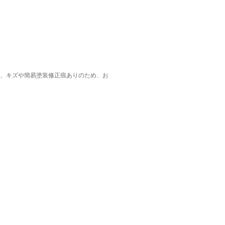
ル、キズや簡易塗装修正痕ありのため、お