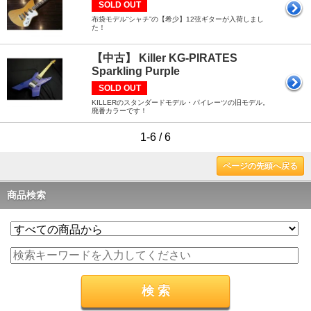
SOLD OUT
布袋モデル“シャチ”の【希少】12弦ギターが入荷しまし
た！
【中古】 Killer KG-PIRATES
Sparkling Purple
SOLD OUT
KILLERのスタンダードモデル・パイレーツの旧モデル。
廃番カラーです！
1-6 / 6
ページの先頭へ戻る
商品検索