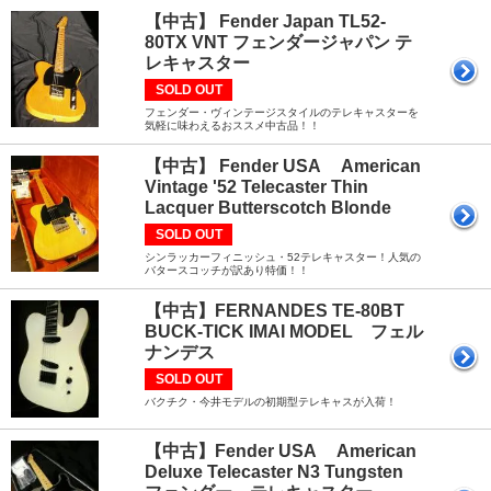
【中古】 Fender Japan TL52-
80TX VNT フェンダージャパン テ
レキャスター
SOLD OUT
フェンダー・ヴィンテージスタイルのテレキャスターを
気軽に味わえるおススメ中古品！！
【中古】 Fender USA American
Vintage '52 Telecaster Thin
Lacquer Butterscotch Blonde
SOLD OUT
シンラッカーフィニッシュ・52テレキャスター！人気の
バタースコッチが訳あり特価！！
【中古】FERNANDES TE-80BT
BUCK-TICK IMAI MODEL フェル
ナンデス
SOLD OUT
バクチク・今井モデルの初期型テレキャスが入荷！
【中古】Fender USA American
Deluxe Telecaster N3 Tungsten