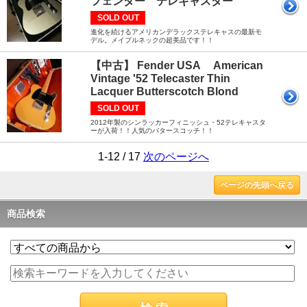
フェンダー テレキャスター
SOLD OUT
進化を続けるアメリカンデラックステレキャスの最新モ
デル。メイプルネックの超美品です！！
【中古】 Fender USA American
Vintage '52 Telecaster Thin
Lacquer Butterscotch Blond
SOLD OUT
2012年製のシンラッカーフィニッシュ・52テレキャスタ
ーが入荷！！人気のバタースコッチ！！
1-12 / 17
次のページへ
ページの先頭へ戻る
商品検索